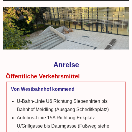
Anreise
Öffentliche Verkehrsmittel
Von Westbahnhof kommend
U-Bahn-Linie U6 Richtung Siebenhirten bis
Bahnhof Meidling (Ausgang Schedifkaplatz)
Autobus-Linie 15A Richtung Enkplatz
U/Grillgasse bis Daumgasse (Fußweg siehe