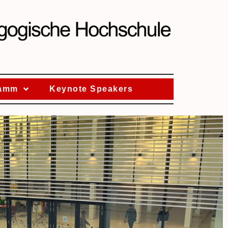
ramm
Keynote Speakers