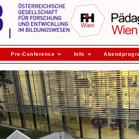
Pre-Conference
Info
Abendprog